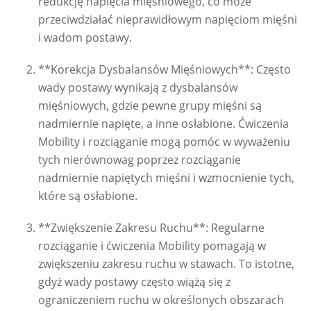
redukcję napięcia mięśniowego, co może
przeciwdziałać nieprawidłowym napięciom mięśni
i wadom postawy.
**Korekcja Dysbalansów Mięśniowych**: Często
wady postawy wynikają z dysbalansów
mięśniowych, gdzie pewne grupy mięśni są
nadmiernie napięte, a inne osłabione. Ćwiczenia
Mobility i rozciąganie mogą pomóc w wyważeniu
tych nierównowag poprzez rozciąganie
nadmiernie napiętych mięśni i wzmocnienie tych,
które są osłabione.
**Zwiększenie Zakresu Ruchu**: Regularne
rozciąganie i ćwiczenia Mobility pomagają w
zwiększeniu zakresu ruchu w stawach. To istotne,
gdyż wady postawy często wiążą się z
ograniczeniem ruchu w określonych obszarach