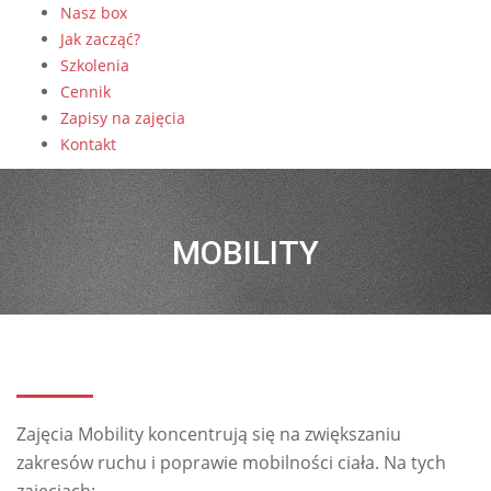
Nasz box
Jak zacząć?
Szkolenia
Cennik
Zapisy na zajęcia
Kontakt
MOBILITY
Zajęcia Mobility koncentrują się na zwiększaniu
zakresów ruchu i poprawie mobilności ciała. Na tych