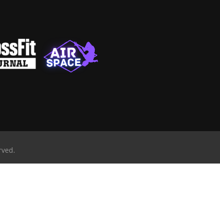
rved.