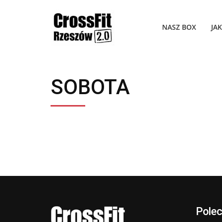
NASZ BOX
JA
SOBOTA
Pole