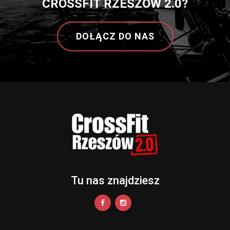
CROSSFIT RZESZÓW 2.0?
DOŁĄCZ DO NAS
Tu nas znajdziesz