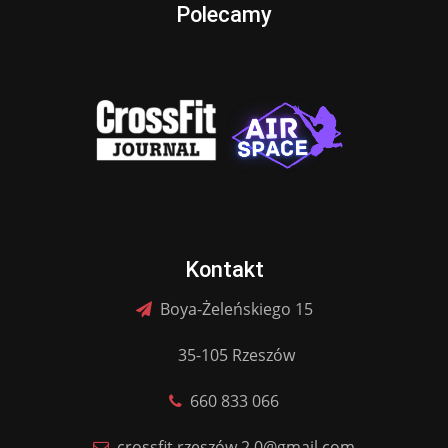
Polecamy
Kontakt
Boya-Żeleńskiego 15
35-105 Rzeszów
660 833 066
crossfit.rzeszów.2.0@gmail.com