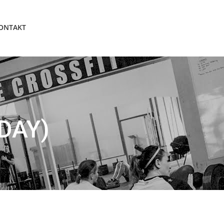
ONTAKT
DAY)