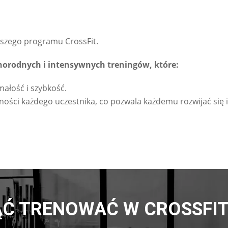
naszego programu CrossFit.
norodnych i intensywnych treningów, które:
małość i szybkość.
ści każdego uczestnika, co pozwala każdemu rozwijać się i o
Ć TRENOWAĆ W CROSSFIT