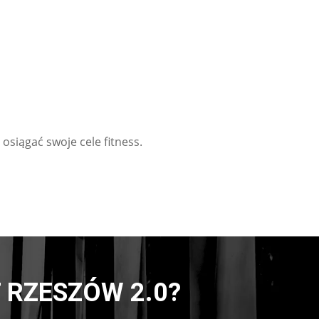
siągać swoje cele fitness.
 RZESZÓW 2.0?