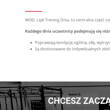
WOD, czyli Trening Dnia, to centralna część 
Każdego dnia uczestnicy podejmują się róż
Poprawiają kondycję ogólną, siłę, wytrzy
Są dostosowane do indywidualnych zdolno
CHCESZ ZACZĄ