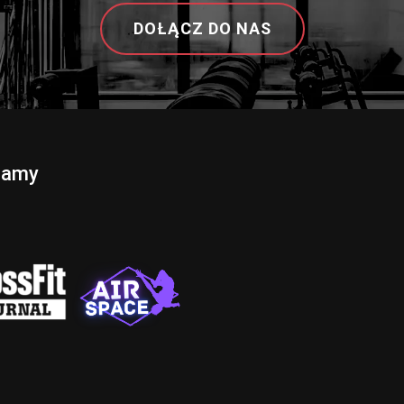
DOŁĄCZ DO NAS
camy