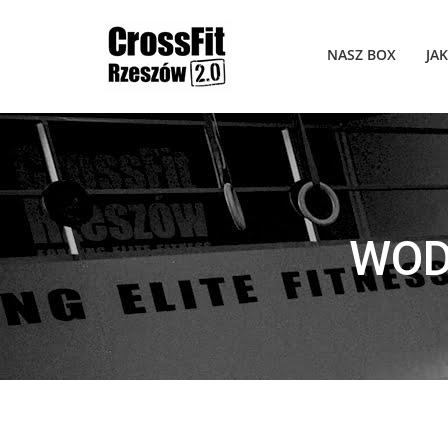
NASZ BOX
JA
WOD